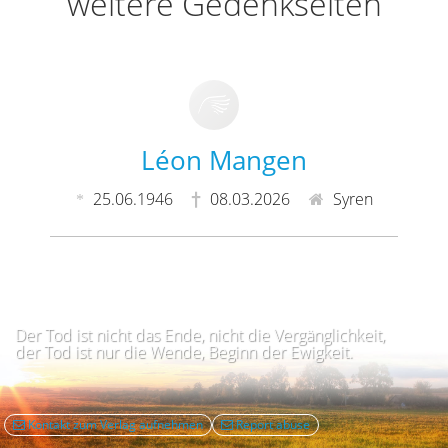
weitere Gedenkseiten
Léon Mangen
25.06.1946
08.03.2026
Syren
Der Tod ist nicht das Ende, nicht die Vergänglichkeit,
der Tod ist nur die Wende, Beginn der Ewigkeit.
Kontakt zum Verlag aufnehmen
Report abuse