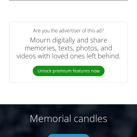
Are you the advertiser of this ad?
Mourn digitally and share
memories, texts, photos, and
videos with loved ones left behind.
Unlock premium features now
Memorial candles