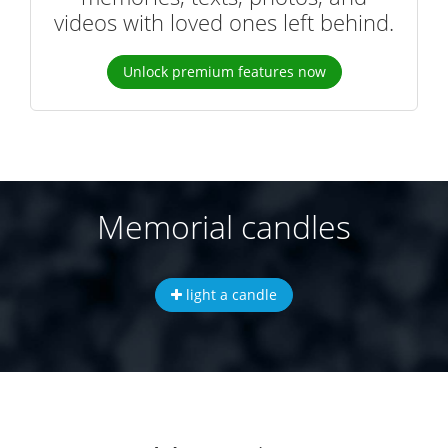
videos with loved ones left behind.
Unlock premium features now
Memorial candles
light a candle