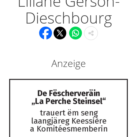
Liliane Gerson-
Dieschbourg
Anzeige