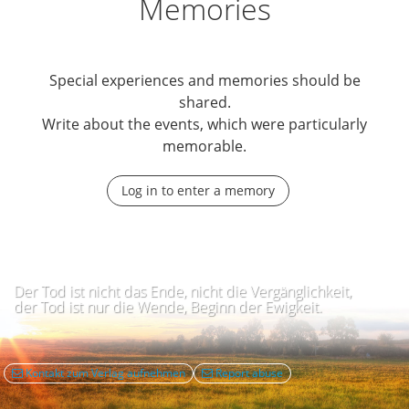
Memories
Special experiences and memories should be
shared.
Write about the events, which were particularly
memorable.
Log in to enter a memory
Der Tod ist nicht das Ende, nicht die Vergänglichkeit,
der Tod ist nur die Wende, Beginn der Ewigkeit.
Kontakt zum Verlag aufnehmen
Report abuse