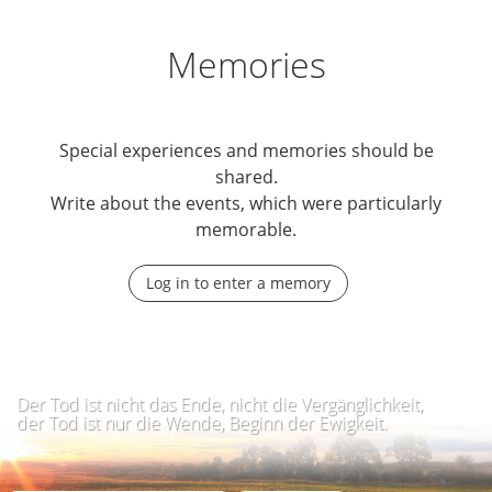
Memories
Special experiences and memories should be
shared.
Write about the events, which were particularly
memorable.
Log in to enter a memory
Der Tod ist nicht das Ende, nicht die Vergänglichkeit,
der Tod ist nur die Wende, Beginn der Ewigkeit.