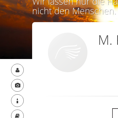
Wir lassen nur die Ha
nicht den Menschen.
M. 