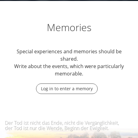
Memories
Special experiences and memories should be
shared.
Write about the events, which were particularly
memorable.
Log in to enter a memory
Der Tod ist nicht das Ende, nicht die Vergänglichkeit,
der Tod ist nur die Wende, Beginn der Ewigkeit.