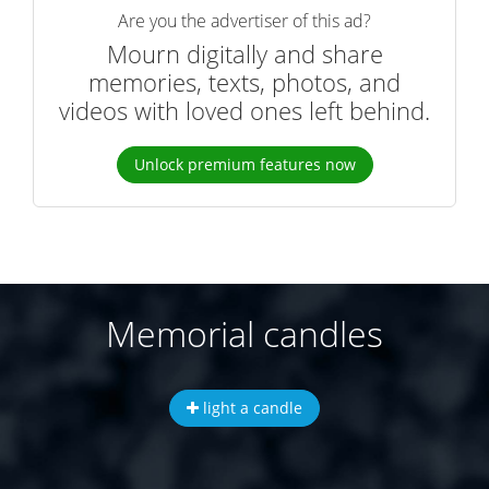
Are you the advertiser of this ad?
Mourn digitally and share
memories, texts, photos, and
videos with loved ones left behind.
Unlock premium features now
Memorial candles
light a candle