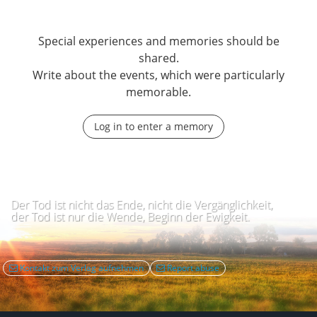
Special experiences and memories should be
shared.
Write about the events, which were particularly
memorable.
Log in to enter a memory
Der Tod ist nicht das Ende, nicht die Vergänglichkeit,
der Tod ist nur die Wende, Beginn der Ewigkeit.
Kontakt zum Verlag aufnehmen
Report abuse