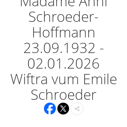
Madame Anni
Schroeder-
Hoffmann
23.09.1932 -
02.01.2026
Wiftra vum Emile
Schroeder