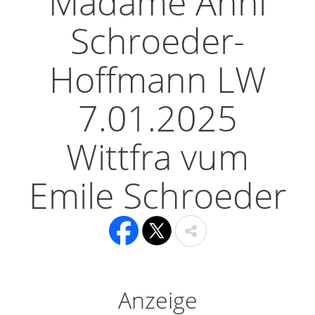
Madame Anni
Schroeder-
Hoffmann LW
7.01.2025
Wittfra vum
Emile Schroeder
Anzeige