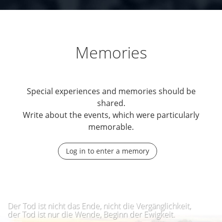
Memories
Special experiences and memories should be
shared.
Write about the events, which were particularly
memorable.
Log in to enter a memory
Der Tod ist nicht das Ende, nicht die Vergänglichkeit,
der Tod ist nur die Wende, Beginn der Ewigkeit.