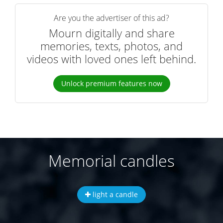
Are you the advertiser of this ad?
Mourn digitally and share
memories, texts, photos, and
videos with loved ones left behind.
Unlock premium features now
Memorial candles
light a candle