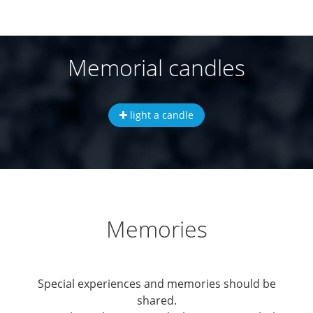
Memorial candles
light a candle
Memories
Special experiences and memories should be
shared.