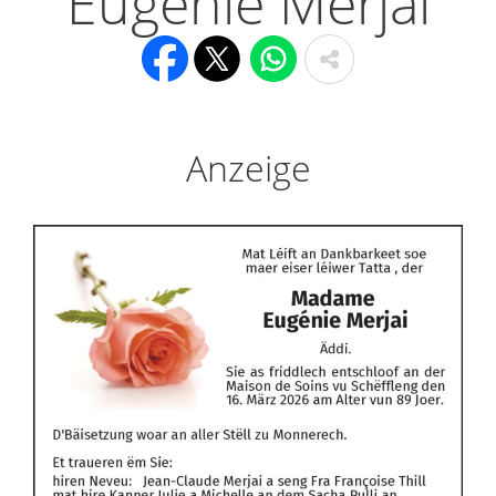
Eugénie Merjai
Anzeige