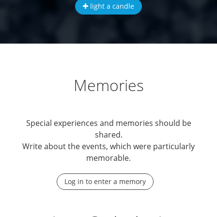
light a candle
Memories
Special experiences and memories should be
shared.
Write about the events, which were particularly
memorable.
Log in to enter a memory