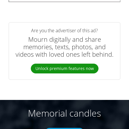
Are you the advertiser of this ad?
Mourn digitally and share
memories, texts, photos, and
videos with loved ones left behind.
Unlock premium features now
Memorial candles