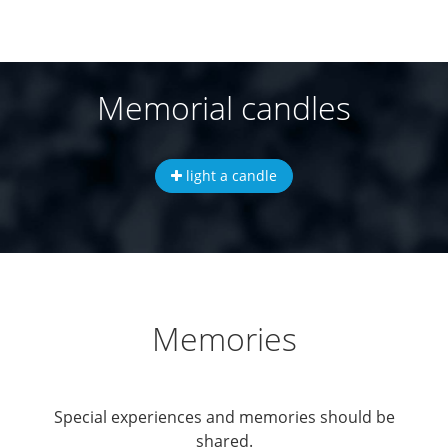
Memorial candles
light a candle
Memories
Special experiences and memories should be
shared.