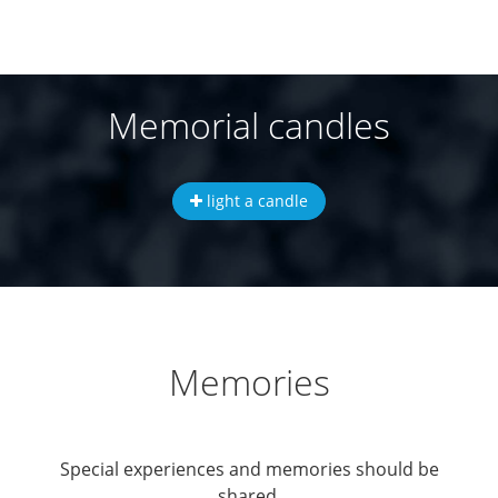
Memorial candles
light a candle
Memories
Special experiences and memories should be
shared.