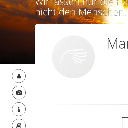
Wir lassen nur die Ha
nicht den Menschen.
Ma