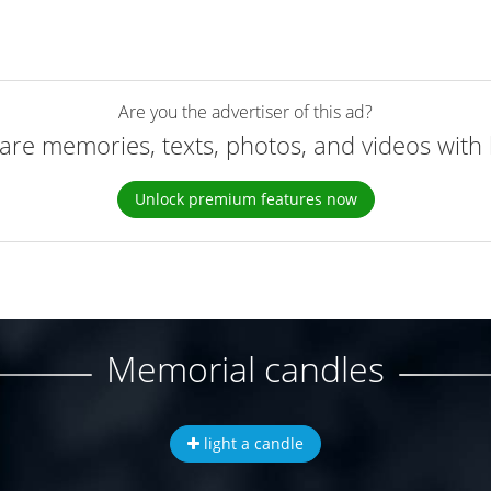
Are you the advertiser of this ad?
are memories, texts, photos, and videos with 
Unlock premium features now
Memorial candles
light a candle