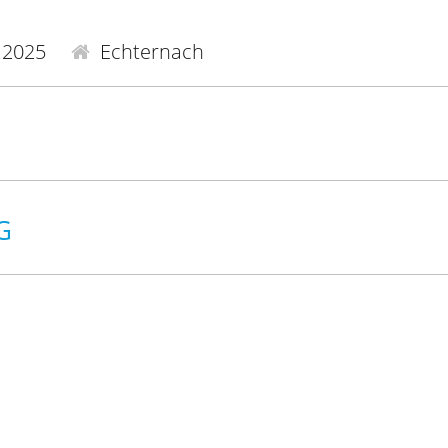
.2025
Echternach
G