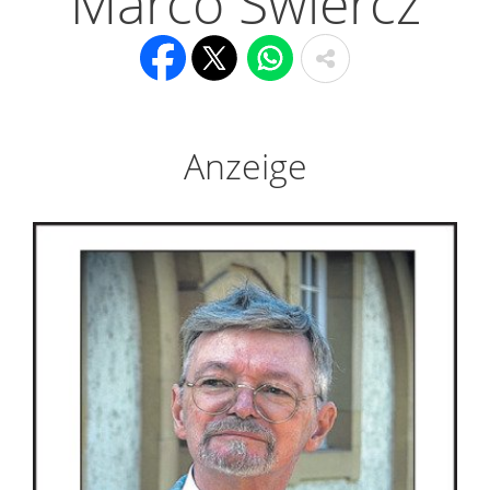
Marco Swiercz
Anzeige