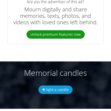
Are you the advertiser of this ad?
Mourn digitally and share
memories, texts, photos, and
videos with loved ones left behind.
Unlock premium features now
Memorial candles
light a candle