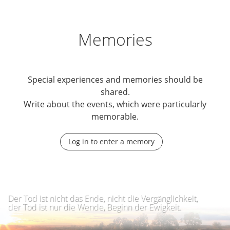
Memories
Special experiences and memories should be
shared.
Write about the events, which were particularly
memorable.
Log in to enter a memory
Der Tod ist nicht das Ende, nicht die Vergänglichkeit,
der Tod ist nur die Wende, Beginn der Ewigkeit.