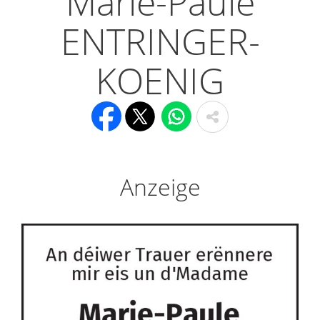
Marie-Paule
ENTRINGER-
KOENIG
Anzeige