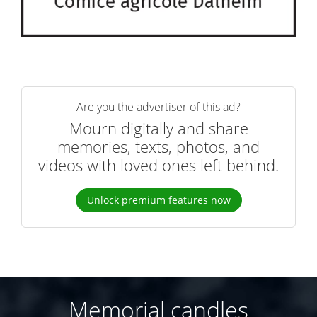
Are you the advertiser of this ad?
Mourn digitally and share
memories, texts, photos, and
videos with loved ones left behind.
Unlock premium features now
Memorial candles