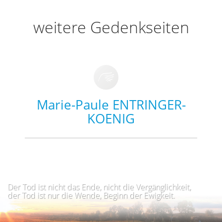
weitere Gedenkseiten
Marie-Paule ENTRINGER-
KOENIG
Der Tod ist nicht das Ende, nicht die Vergänglichkeit,
der Tod ist nur die Wende, Beginn der Ewigkeit.