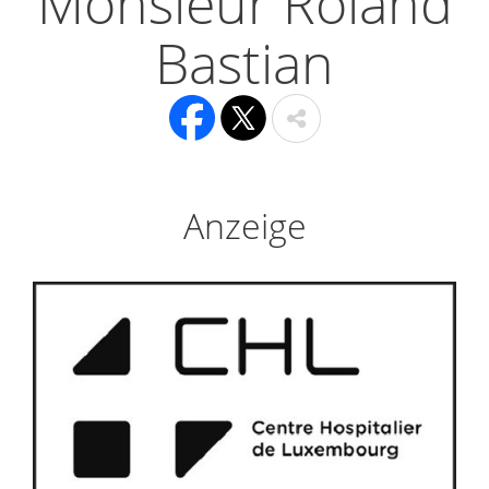
Monsieur Roland
Bastian
Anzeige