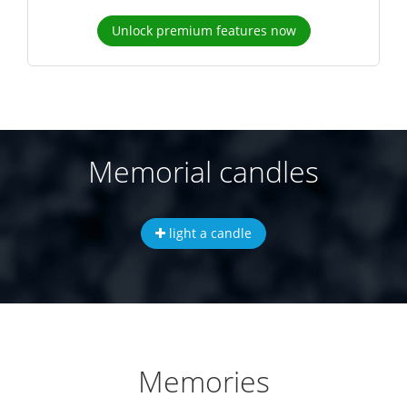
Unlock premium features now
Memorial candles
light a candle
Memories