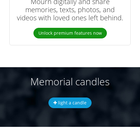
Mourn digitally and share
memories, texts, photos, and
videos with loved ones left behind.
Unlock premium features now
Memorial candles
light a candle