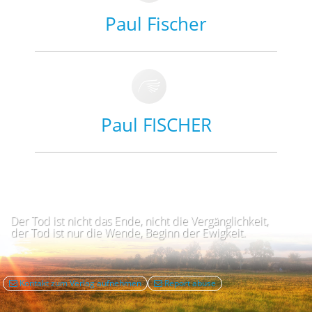
Paul Fischer
Paul FISCHER
Der Tod ist nicht das Ende, nicht die Vergänglichkeit,
der Tod ist nur die Wende, Beginn der Ewigkeit.
Kontakt zum Verlag aufnehmen
Report abuse