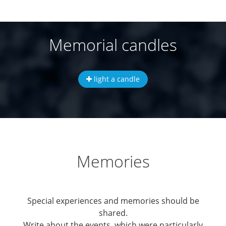
Memorial candles
light a candle
Memories
Special experiences and memories should be
shared.
Write about the events, which were particularly