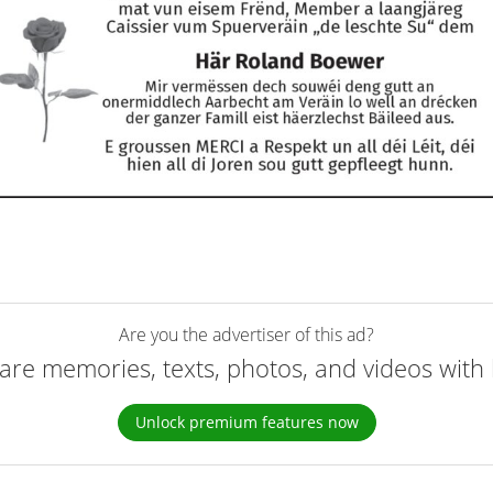
Are you the advertiser of this ad?
are memories, texts, photos, and videos with 
Unlock premium features now