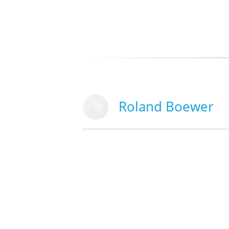
Roland Boewer