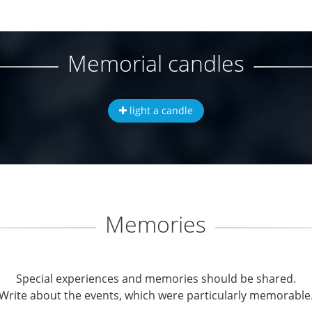
Memorial candles
light a candle
Memories
Special experiences and memories should be shared.
Write about the events, which were particularly memorable