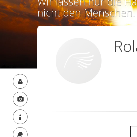
Wir lassen nur die Ha
nicht den Menschen.
Ro