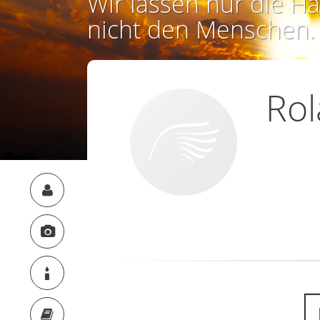
Wir lassen nur die Ha
nicht den Menschen.
Rol