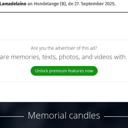
Are you the advertiser of this ad?
are memories, texts, photos, and videos with 
Unlock premium features now
Memorial candles