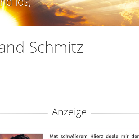
nd los,
and Schmitz
Anzeige