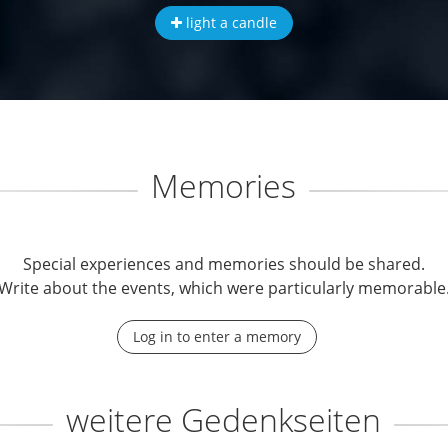
light a candle
Memories
Special experiences and memories should be shared.
Write about the events, which were particularly memorable
Log in to enter a memory
weitere Gedenkseiten