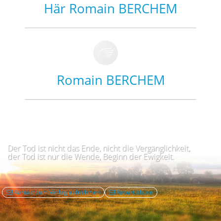
Här Romain BERCHEM
Romain BERCHEM
Der Tod ist nicht das Ende, nicht die Vergänglichkeit,
der Tod ist nur die Wende, Beginn der Ewigkeit.
Kontakt zum Verlag aufnehmen
Report abuse