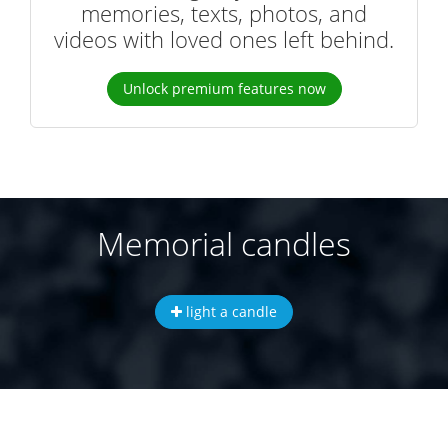
memories, texts, photos, and
videos with loved ones left behind.
Unlock premium features now
Memorial candles
light a candle