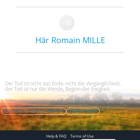
Här Romain MILLE
Der Tod ist nicht das Ende, nicht die Vergänglichkeit,
der Tod ist nur die Wende, Beginn der Ewigkeit.
Kontakt zum Verlag aufnehmen
Report abuse
Help & FAQ
Terms of Use