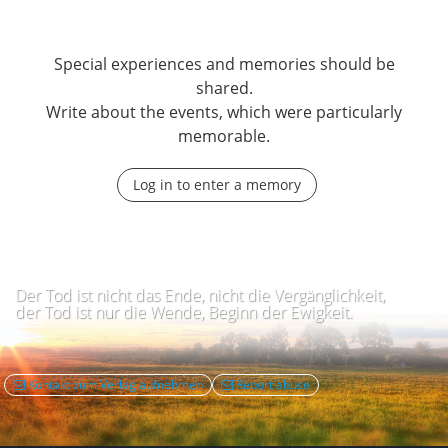
Special experiences and memories should be
shared.
Write about the events, which were particularly
memorable.
Log in to enter a memory
Der Tod ist nicht das Ende, nicht die Vergänglichkeit,
der Tod ist nur die Wende, Beginn der Ewigkeit.
Kontakt zum Verlag aufnehmen
Report abuse