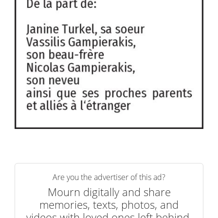
Are you the advertiser of this ad?
Mourn digitally and share
memories, texts, photos, and
videos with loved ones left behind.