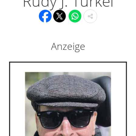
Rudy J. Turkel
Anzeige