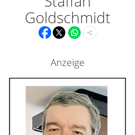
Staffan
Goldschmidt
Anzeige