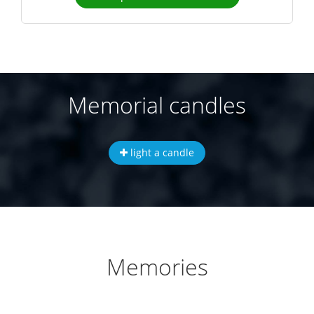
Memorial candles
light a candle
Memories