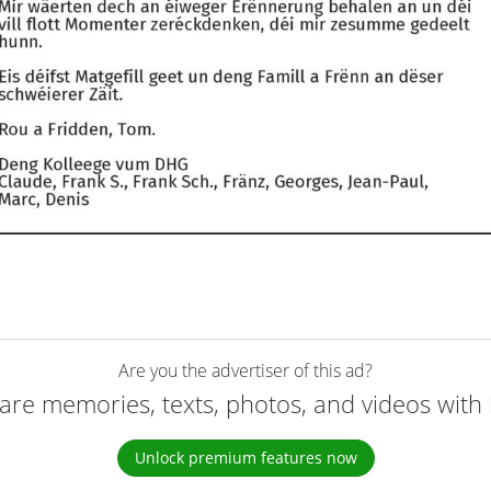
Are you the advertiser of this ad?
are memories, texts, photos, and videos with 
Unlock premium features now