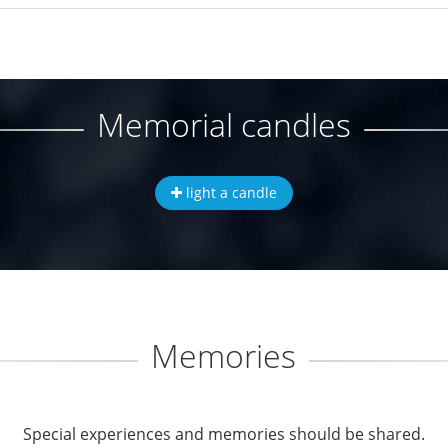
Memorial candles
light a candle
Memories
Special experiences and memories should be shared.