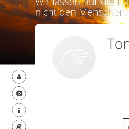
Wir lassen nur die Ha
nicht den Menschen.
To