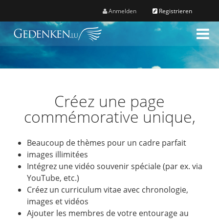
Anmelden
Registrieren
M
e
n
ü
Créez une page
commémorative unique,
Beaucoup de thèmes pour un cadre parfait
images illimitées
Intégrez une vidéo souvenir spéciale (par ex. via
YouTube, etc.)
Créez un curriculum vitae avec chronologie,
images et vidéos
Ajouter les membres de votre entourage au