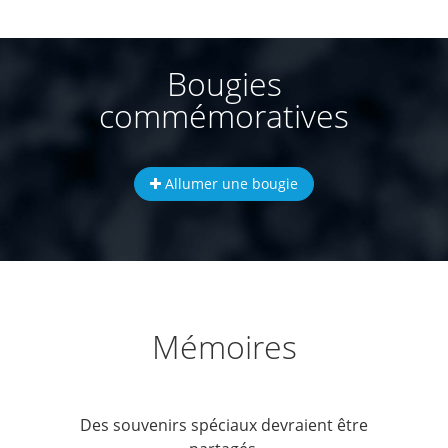
Bougies
commémoratives
Allumer une bougie
Mémoires
Des souvenirs spéciaux devraient être