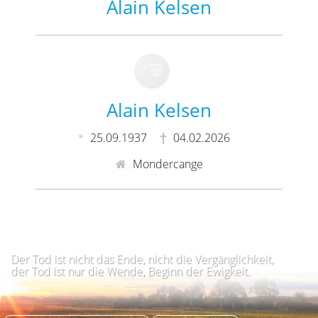
Alain Kelsen
Alain Kelsen
25.09.1937
04.02.2026
Mondercange
Der Tod ist nicht das Ende, nicht die Vergänglichkeit,
der Tod ist nur die Wende, Beginn der Ewigkeit.