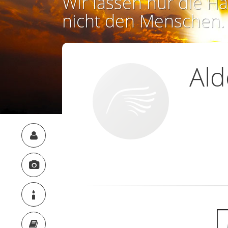
Wir lassen nur die Ha
nicht den Menschen.
Ald