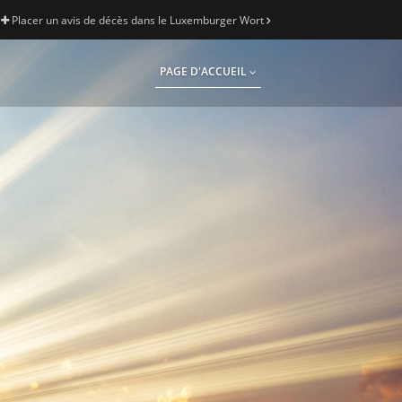
Placer un avis de décès dans le Luxemburger Wort
PAGE D'ACCUEIL