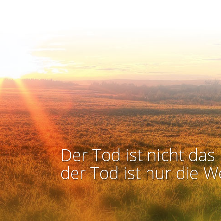
Der Tod ist nicht das 
der Tod ist nur die W