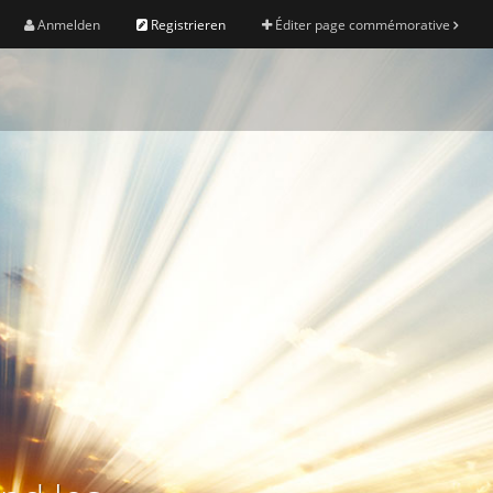
Anmelden
Registrieren
Éditer page commémorative