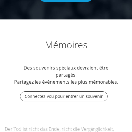
Mémoires
Des souvenirs spéciaux devraient être
partagés.
Partagez les événements les plus mémorables.
Connectez-vou pour entrer un souvenir
Der Tod ist nicht das Ende, nicht die Vergänglichkeit,