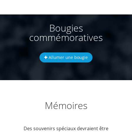
Bougies
commémoratives
Allumer une bougie
Mémoires
Des souvenirs spéciaux devraient être