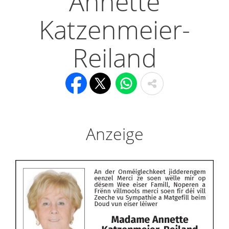
Annette
Katzenmeier-
Reiland
Anzeige