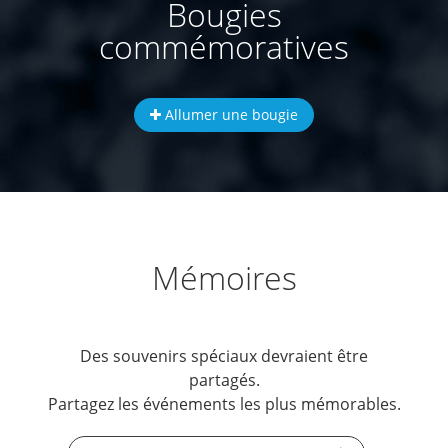
Bougies
commémoratives
Allumer une bougie
Mémoires
Des souvenirs spéciaux devraient être
partagés.
Partagez les événements les plus mémorables.