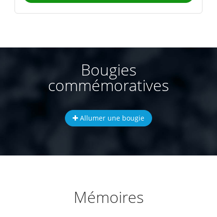
Bougies
commémoratives
Allumer une bougie
Mémoires