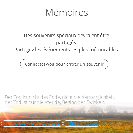
Mémoires
Des souvenirs spéciaux devraient être
partagés.
Partagez les événements les plus mémorables.
Connectez-vou pour entrer un souvenir
Der Tod ist nicht das Ende, nicht die Vergänglichkeit,
der Tod ist nur die Wende, Beginn der Ewigkeit.
Kontakt zum Verlag aufnehmen
Signaler un abus