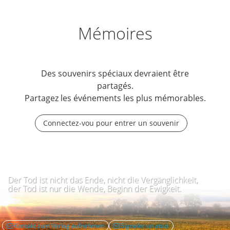
Mémoires
Des souvenirs spéciaux devraient être
partagés.
Partagez les événements les plus mémorables.
Connectez-vou pour entrer un souvenir
Der Tod ist nicht das Ende, nicht die Vergänglichkeit,
der Tod ist nur die Wende, Beginn der Ewigkeit.
Kontakt zum Verlag aufnehmen
Signaler un abus