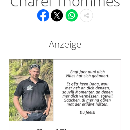
Charel Thommes
Anzeige