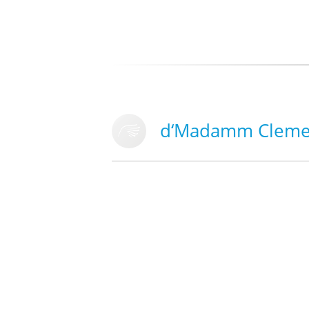
d‘Madamm Clement