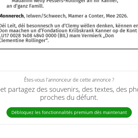
Êtes-vous l'annonceur de cette annonce ?
e et partagez des souvenirs, des textes, des ph
proches du défunt.
Débloquez les fonctionnalités premium dès maintenant