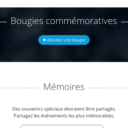
Bougies commémoratives
Allumer une bougie
Mémoires
Des souvenirs spéciaux devraient être partagés.
Partagez les événements les plus mémorables.