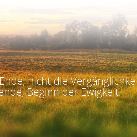
Ende, nicht die Vergänglichkei
ende, Beginn der Ewigkeit.