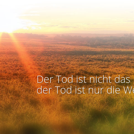
Der Tod ist nicht das 
der Tod ist nur die W