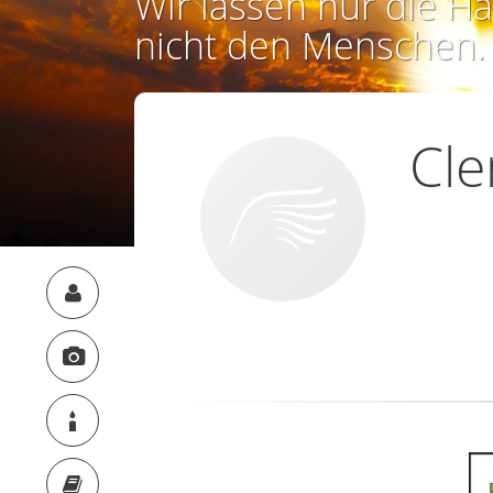
Wir lassen nur die Ha
nicht den Menschen.
Cle