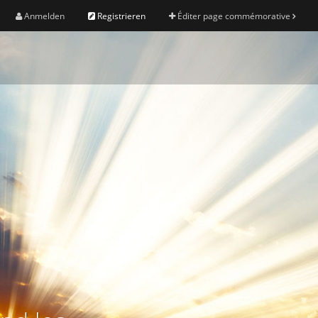
Anmelden
Registrieren
Éditer page commémorative