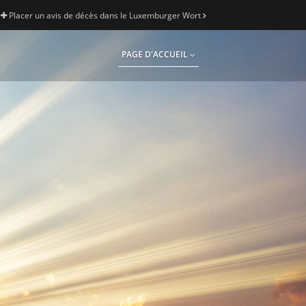
Placer un avis de décès dans le Luxemburger Wort
PAGE D'ACCUEIL