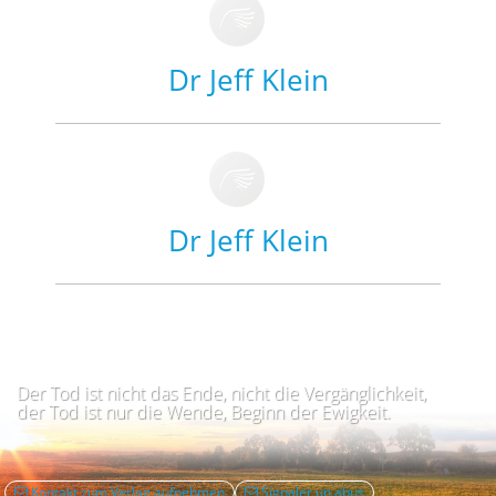
Dr Jeff Klein
Dr Jeff Klein
Der Tod ist nicht das Ende, nicht die Vergänglichkeit,
der Tod ist nur die Wende, Beginn der Ewigkeit.
Kontakt zum Verlag aufnehmen
Signaler un abus