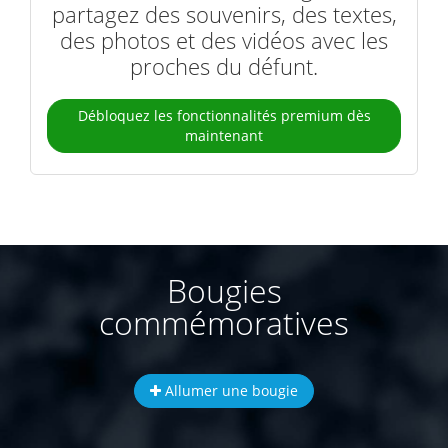
partagez des souvenirs, des textes,
des photos et des vidéos avec les
proches du défunt.
Débloquez les fonctionnalités premium dès
maintenant
Bougies
commémoratives
Allumer une bougie