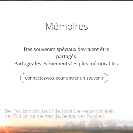
Mémoires
Des souvenirs spéciaux devraient être
partagés.
Partagez les événements les plus mémorables.
Connectez-vou pour entrer un souvenir
Der Tod ist nicht das Ende, nicht die Vergänglichkeit,
der Tod ist nur die Wende, Beginn der Ewigkeit.