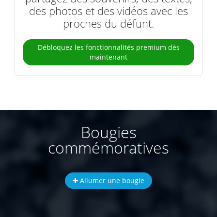
des photos et des vidéos avec les
proches du défunt.
Débloquez les fonctionnalités premium dès
maintenant
Bougies
commémoratives
Allumer une bougie