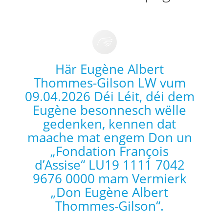
Här Eugène Albert
Thommes-Gilson LW vum
09.04.2026 Déi Léit, déi dem
Eugène besonnesch wëlle
gedenken, kennen dat
maache mat engem Don un
„Fondation François
d’Assise“ LU19 1111 7042
9676 0000 mam Vermierk
„Don Eugène Albert
Thommes-Gilson“.