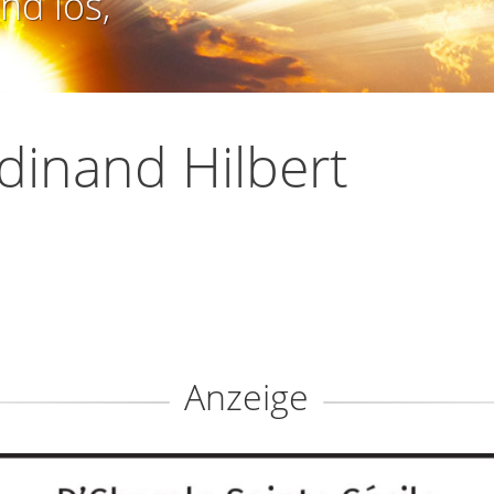
nd los,
dinand Hilbert
Anzeige