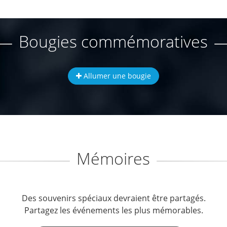
Bougies commémoratives
Allumer une bougie
Mémoires
Des souvenirs spéciaux devraient être partagés.
Partagez les événements les plus mémorables.