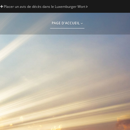
Placer un avis de décès dans le Luxemburger Wort
PAGE D'ACCUEIL