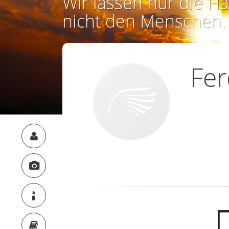
Wir lassen nur die Ha
nicht den Menschen.
Fer