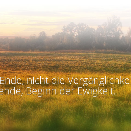
Ende, nicht die Vergänglichkei
ende, Beginn der Ewigkeit.