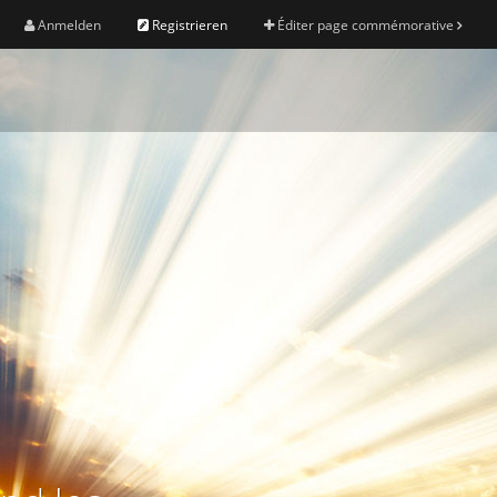
Anmelden
Registrieren
Éditer page commémorative