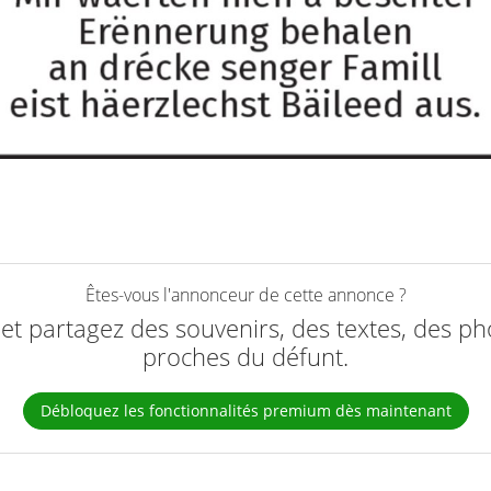
Êtes-vous l'annonceur de cette annonce ?
e et partagez des souvenirs, des textes, des ph
proches du défunt.
Débloquez les fonctionnalités premium dès maintenant