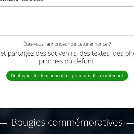
Êtes-vous l'annonceur de cette annonce ?
e et partagez des souvenirs, des textes, des ph
proches du défunt.
Débloquez les fonctionnalités premium dès maintenant
Bougies commémoratives