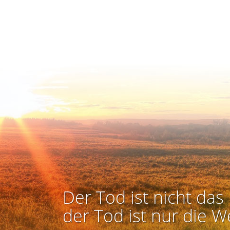
Der Tod ist nicht das 
der Tod ist nur die W