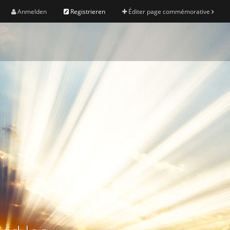
Anmelden
Registrieren
Éditer page commémorative