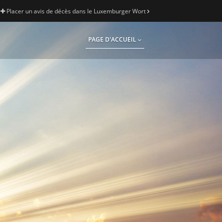
Placer un avis de décès dans le Luxemburger Wort
PAGE D'ACCUEIL