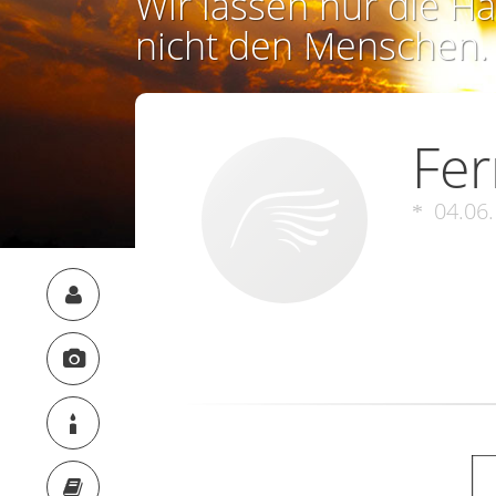
Wir lassen nur die Ha
nicht den Menschen.
Fer
04.06