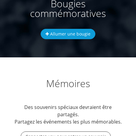
Bougies
commémoratives
Allumer une bougie
Mémoires
Des souvenirs spéciaux devraient être
partagés.
Partagez les événements les plus mémorables.