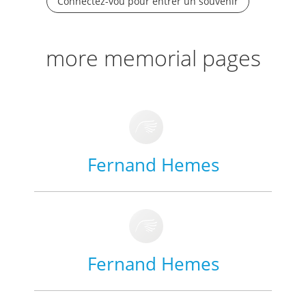
Connectez-vou pour entrer un souvenir
more memorial pages
Fernand Hemes
Fernand Hemes