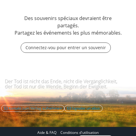
Des souvenirs spéciaux devraient être
partagés.
Partagez les événements les plus mémorables.
Connectez-vou pour entrer un souvenir
Der Tod ist nicht das Ende, nicht die Vergänglichkeit,
der Tod ist nur die Wende, Beginn der Ewigkeit.
Kontakt zum Verlag aufnehmen
Signaler un abus
Aide & FAQ
Conditions d'utilisation