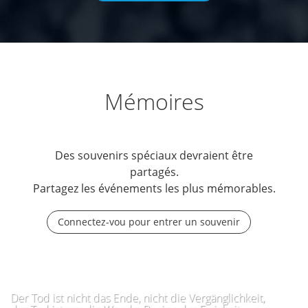
Mémoires
Des souvenirs spéciaux devraient être
partagés.
Partagez les événements les plus mémorables.
Connectez-vou pour entrer un souvenir
Der Tod ist nicht das Ende, nicht die Vergänglichkeit,