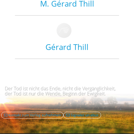
M. Gérard Thill
Gérard Thill
Der Tod ist nicht das Ende, nicht die Vergänglichkeit,
der Tod ist nur die Wende, Beginn der Ewigkeit.
Kontakt zum Verlag aufnehmen
Signaler un abus