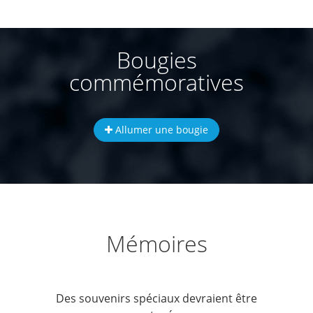
Bougies
commémoratives
Allumer une bougie
Mémoires
Des souvenirs spéciaux devraient être