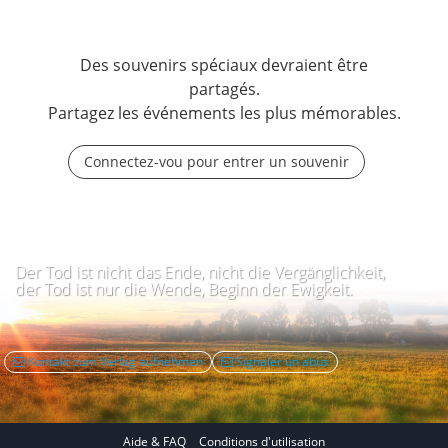
Des souvenirs spéciaux devraient être
partagés.
Partagez les événements les plus mémorables.
Connectez-vou pour entrer un souvenir
Der Tod ist nicht das Ende, nicht die Vergänglichkeit,
der Tod ist nur die Wende, Beginn der Ewigkeit.
Kontakt zum Verlag aufnehmen
Signaler un abus
Aide & FAQ
Conditions d'utilisation