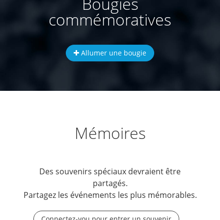
Bougies
commémoratives
Allumer une bougie
Mémoires
Des souvenirs spéciaux devraient être
partagés.
Partagez les événements les plus mémorables.
Connectez-vou pour entrer un souvenir