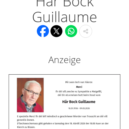
Här Bock
Guillaume
Anzeige