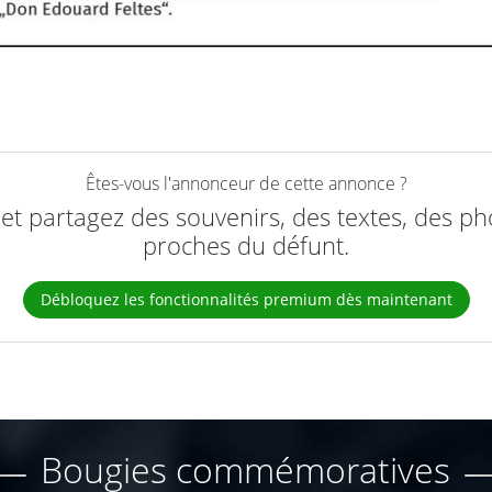
Êtes-vous l'annonceur de cette annonce ?
e et partagez des souvenirs, des textes, des ph
proches du défunt.
Débloquez les fonctionnalités premium dès maintenant
Bougies commémoratives