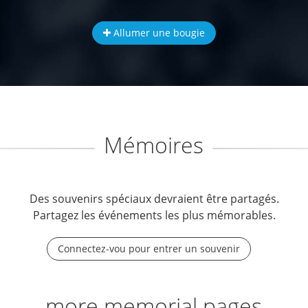
Allumer une bougie
Mémoires
Des souvenirs spéciaux devraient être partagés.
Partagez les événements les plus mémorables.
Connectez-vou pour entrer un souvenir
more memorial pages