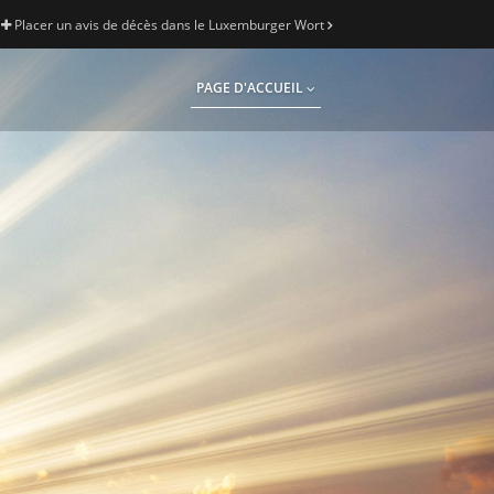
Placer un avis de décès dans le Luxemburger Wort
PAGE D'ACCUEIL