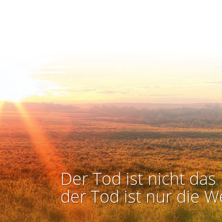
Der Tod ist nicht das 
der Tod ist nur die W