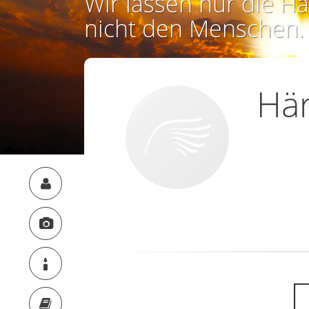
Wir lassen nur die Ha
nicht den Menschen.
Här