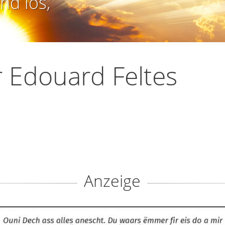
nd los,
 Edouard Feltes
Anzeige