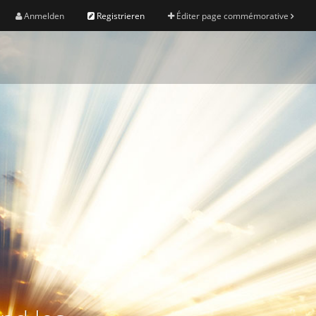
Anmelden
Registrieren
Éditer page commémorative