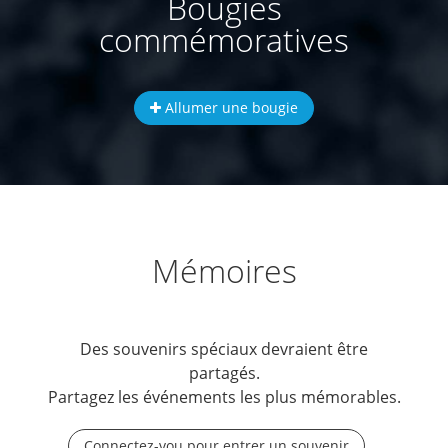
Bougies
commémoratives
Allumer une bougie
Mémoires
Des souvenirs spéciaux devraient être
partagés.
Partagez les événements les plus mémorables.
Connectez-vou pour entrer un souvenir