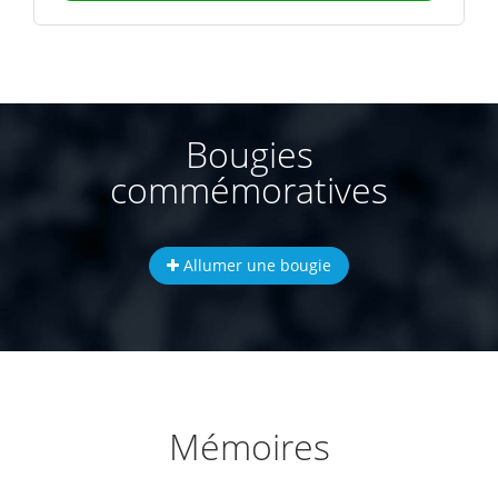
Bougies
commémoratives
Allumer une bougie
Mémoires