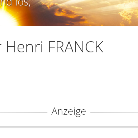
nd los,
r Henri FRANCK
Anzeige