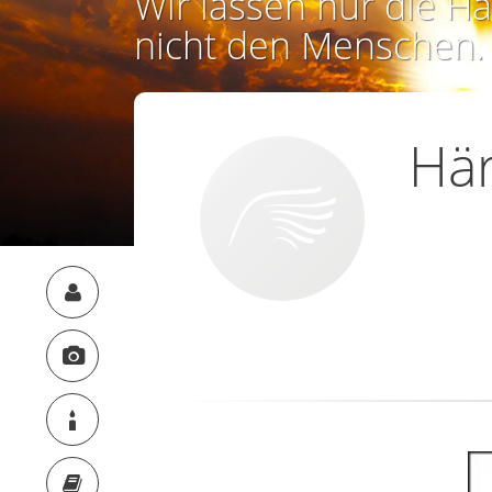
Wir lassen nur die Ha
nicht den Menschen.
Hä