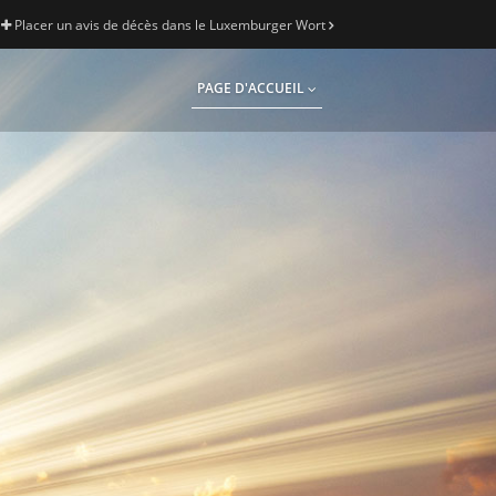
Placer un avis de décès dans le Luxemburger Wort
PAGE D'ACCUEIL