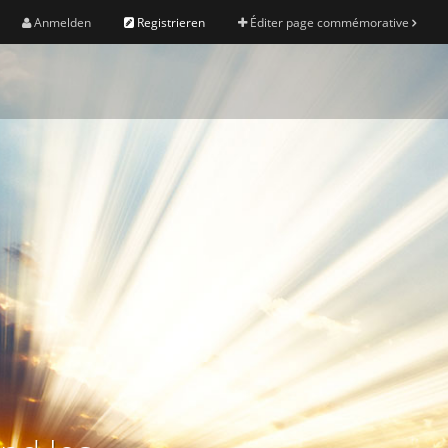
Anmelden
Registrieren
Éditer page commémorative